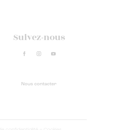
Suivez-nous
Nous contacter
de confidentialité
–
Cookies