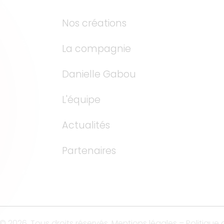
Nos créations
La compagnie
Danielle Gabou
L'équipe
Actualités
Partenaires
2026. Tous droits réservés.
Mentions légales
–
Politique 