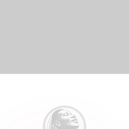
Je consens à ce que mes données soient traitées confor