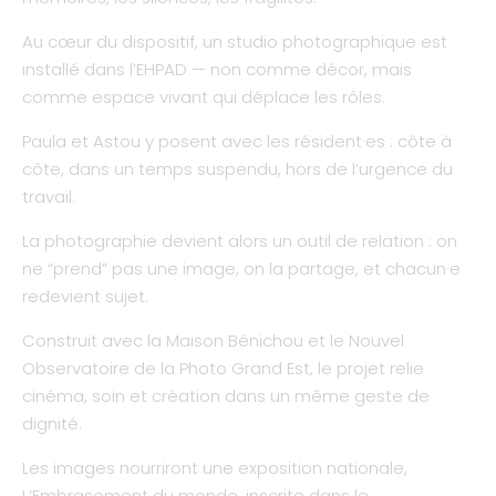
Au cœur du dispositif, un studio photographique est
installé dans l’EHPAD — non comme décor, mais
comme espace vivant qui déplace les rôles.
Paula et Astou y posent avec les résident·es : côte à
côte, dans un temps suspendu, hors de l’urgence du
travail.
La photographie devient alors un outil de relation : on
ne “prend” pas une image, on la partage, et chacun·e
redevient sujet.
Construit avec la Maison Bénichou et le Nouvel
Observatoire de la Photo Grand Est, le projet relie
cinéma, soin et création dans un même geste de
dignité.
Les images nourriront une exposition nationale,
L’Embrasement du monde, inscrite dans le