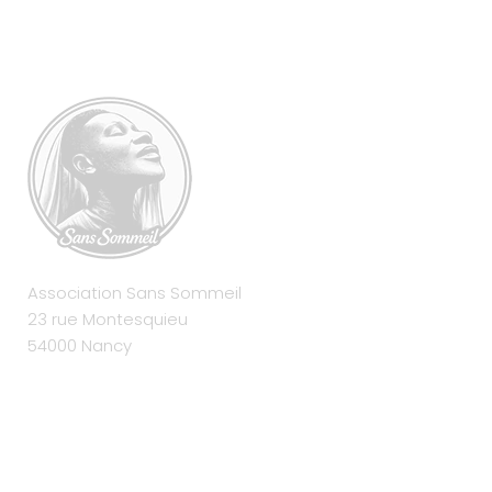
Association Sans Sommeil
23 rue Montesquieu
54000 Nancy
contact@compagnie-sans-sommeil.com
06 86 32 78 34