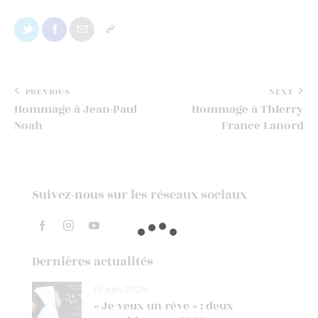
PREVIOUS
NEXT
Hommage à Jean-Paul
Hommage à Thierry
Noah
France Lanord
Suivez-nous sur les réseaux sociaux
Dernières actualités
16 juin 2026
« Je veux un rêve » : deux