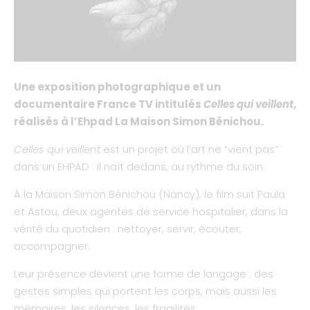
Une exposition photographique et un
documentaire France TV intitulés
Celles qui veillent
,
réalisés à l’Ehpad La Maison Simon Bénichou.
Celles qui veillent
est un projet où l’art ne “vient pas”
dans un EHPAD : il naît dedans, au rythme du soin.
À la Maison Simon Bénichou (Nancy), le film suit Paula
et Astou, deux agentes de service hospitalier, dans la
vérité du quotidien : nettoyer, servir, écouter,
accompagner.
Leur présence devient une forme de langage : des
gestes simples qui portent les corps, mais aussi les
mémoires, les silences, les fragilités.