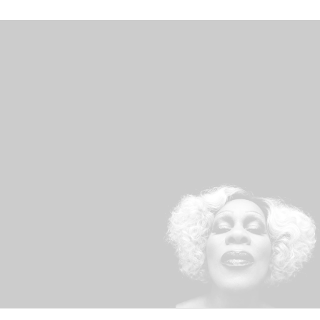
RECEVEZ LA NEWSLETTER DE LA COMPAGNIE
Je consens à ce que mes données soient
traitées conformément à la politique de
confidentialité.