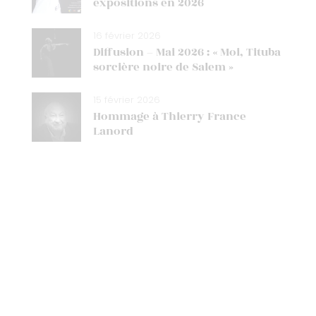
expositions en 2026
16 février 2026
Diffusion – Mai 2026 : « Moi, Tituba
sorcière noire de Salem »
15 février 2026
Hommage à Thierry France
Lanord